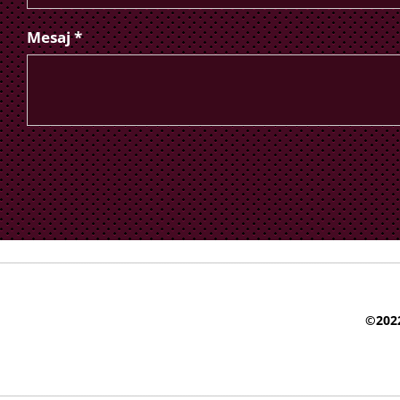
Mesaj *
©2022