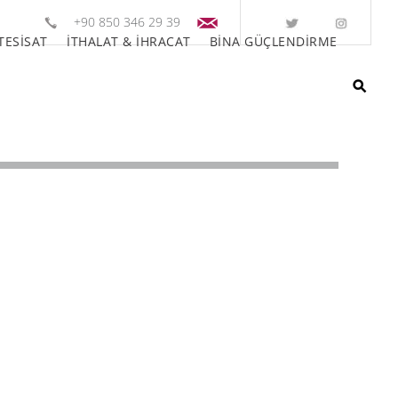
+90 850 346 29 39
TESİSAT
İTHALAT & İHRACAT
BİNA GÜÇLENDİRME