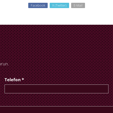
Facebook
X (Twitter)
E-Mail
urun.
Telefon *