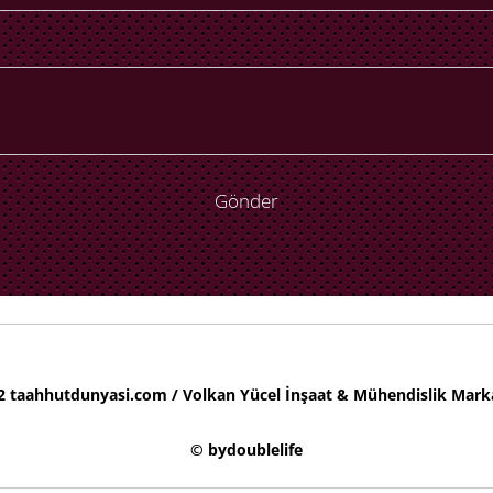
Gönder
 taahhutdunyasi.com / Volkan Yücel İnşaat & Mühendislik Marka
© bydoublelife