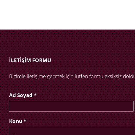
İLETİŞİM FORMU
Bizimle iletişime geçmek için lütfen formu eksiksiz dold
Ad Soyad *
Konu *