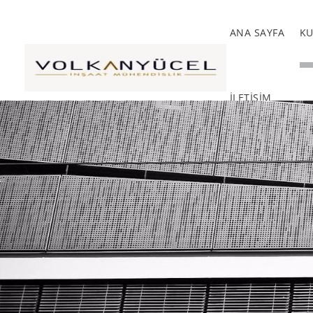
ANA SAYFA
K
İLETİŞİM