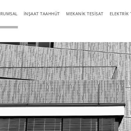
URUMSAL
İNŞAAT TAAHHÜT
MEKANİK TESİSAT
ELEKTRİK 