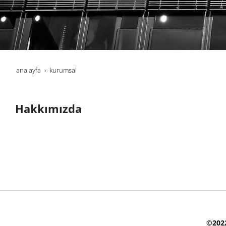
ana ayfa
kurumsal
Hakkımızda
©2022